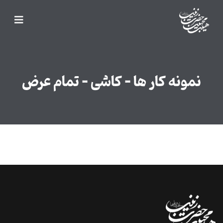
نمونه کار ها – کاشی – تمام عرض